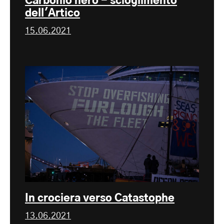
Carbonio nero - scioglimento
dell'Artico
15.06.2021
In crociera verso Catastophe
13.06.2021