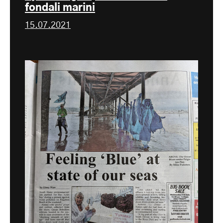
fondali marini
15.07.2021