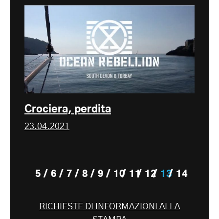
Crociera, perdita
23.04.2021
5
6
7
8
9
10
11
12
13
14
RICHIESTE DI INFORMAZIONI ALLA