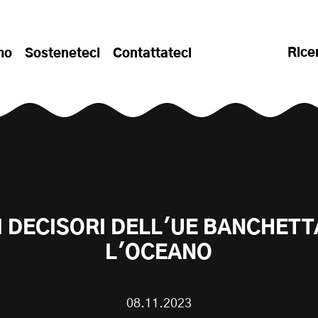
Rice
mo
Sosteneteci
Contattateci
DI DECISORI DELL'UE BANCHET
L'OCEANO
08.11.2023