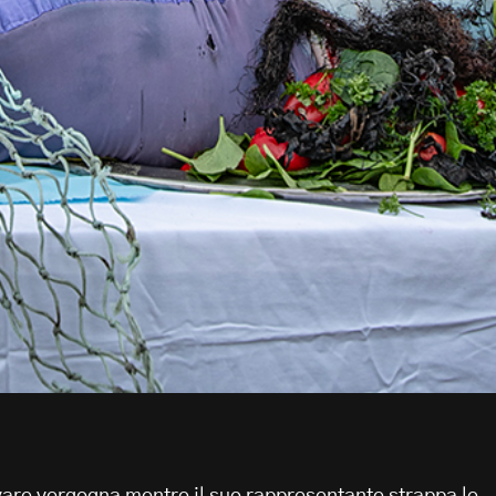
are vergogna mentre il suo rappresentante strappa le