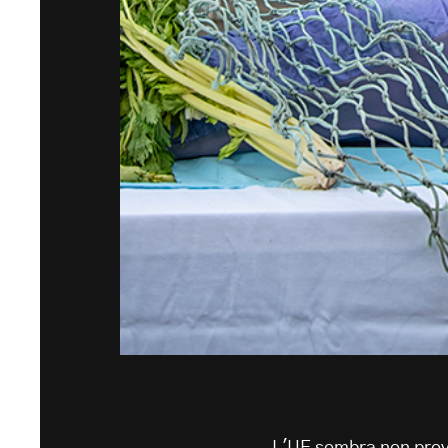
L'UE sembra non prov