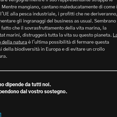
. Mentre mangiano, cantano maleducatamente di come i
'UE alla pesca industriale, i profitti che ne deriveranno
mentare gli ingranaggi del business as usual. Sembrano
fatto che il sovrasfruttamento della vita marina, la
tat marini, distruggerà tutta la vita su questo pianeta.
L
o della natura
è l'ultima possibilità di fermare questa
isi della biodiversità in Europa e di evitare un crollo
ura.
no dipende da tutti noi.
dipendono dal vostro sostegno.