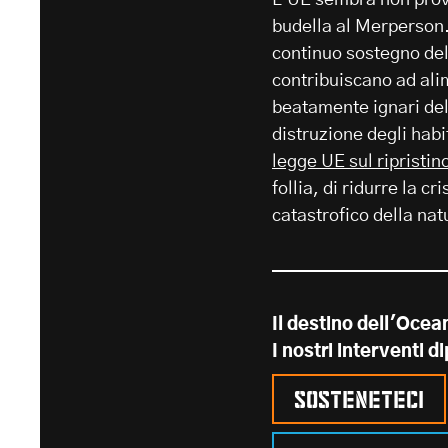
budella al Merperson
continuo sostegno dell
contribuiscano ad ali
beatamente ignari del 
distruzione degli habi
legge UE sul ripristin
follia, di ridurre la cr
catastrofico della nat
Il destino dell'Ocea
I nostri interventi 
Sosteneteci