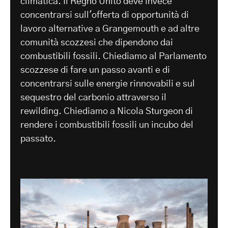
climatica. Il Regno Unito deve invece
concentrarsi sull'offerta di opportunità di
lavoro alternative a Grangemouth e ad altre
comunità scozzesi che dipendono dai
combustibili fossili. Chiediamo al Parlamento
scozzese di fare un passo avanti e di
concentrarsi sulle energie rinnovabili e sul
sequestro del carbonio attraverso il
rewilding. Chiediamo a Nicola Sturgeon di
rendere i combustibili fossili un incubo del
passato.