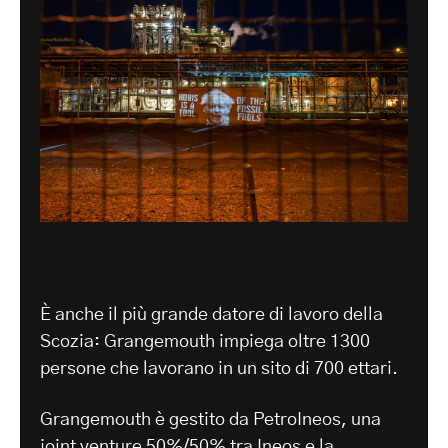
È anche il più grande datore di lavoro della
Scozia: Grangemouth impiega oltre 1300
persone che lavorano in un sito di 700 ettari.
Grangemouth è gestito da PetroIneos, una
joint venture 50%/50% tra Ineos e la