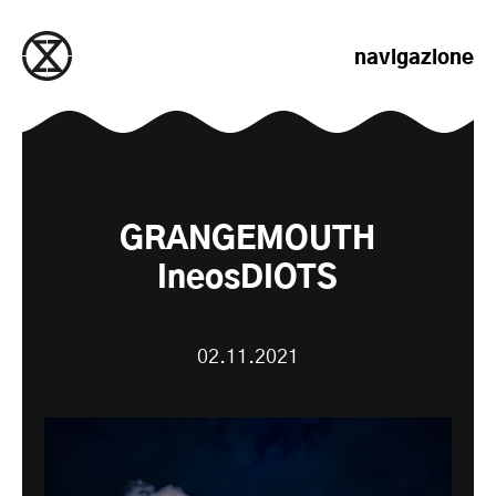
salta al contenuto
navigazione
GRANGEMOUTH
IneosDIOTS
02.11.2021