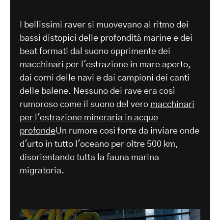
-
I bellissimi raver si muovevano al ritmo dei
bassi distopici delle profondità marine e dei
beat formati dal suono opprimente dei
macchinari per l'estrazione in mare aperto,
dai corni delle navi e dai campioni dei canti
delle balene. Nessuno dei rave era così
rumoroso come il suono del vero
macchinari
per l'estrazione mineraria in acque
profonde
Un rumore così forte da inviare onde
d'urto in tutto l'oceano per oltre 500 km,
disorientando tutta la fauna marina
migratoria.