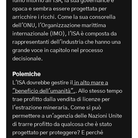
fumo intorno all'ISA, la sua governance è
opaca e sembra essere progettata per
arricchire i ricchi. Come la sua consorella
dell'ONU, l'Organizzazione marittima
internazionale (IMO), l'ISA è composta da
rappresentanti dell'industria che hanno una
grande voce in capitolo nel processo
decisionale.
Polemiche
L'ISA dovrebbe gestire il
in alto mare a
"beneficio dell'umanità".
. Allo stesso tempo
trae profitto dalla vendita di licenze per
l'estrazione mineraria. Come si può
permettere a un'agenzia delle Nazioni Unite
di trarre profitto da qualcosa che è stato
progettato per proteggere? E perché