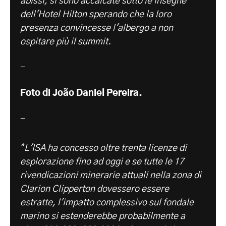
abissi, si sono accalcate sotto le insegne
dell'Hotel Hilton sperando che la loro
presenza convincesse l'albergo a non
ospitare più il summit.
-
Foto di João Daniel Pereira.
-
*
L'ISA ha concesso oltre trenta licenze di
esplorazione fino ad oggi e se tutte le 17
rivendicazioni minerarie attuali nella zona di
Clarion Clipperton dovessero essere
estratte, l'impatto complessivo sul fondale
marino si estenderebbe probabilmente a