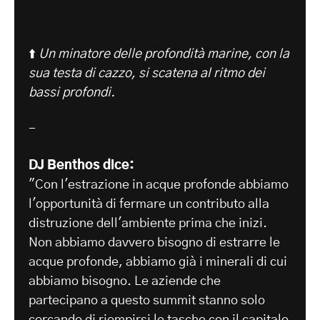
⬆️
Un minatore delle profondità marine, con la
sua testa di cazzo, si scatena al ritmo dei
bassi profondi.
-
DJ Benthos dice:
"Con l'estrazione in acque profonde abbiamo
l'opportunità di fermare un contributo alla
distruzione dell'ambiente prima che inizi.
Non abbiamo davvero bisogno di estrarre le
acque profonde, abbiamo già i minerali di cui
abbiamo bisogno. Le aziende che
partecipano a questo summit stanno solo
cercando di riempirsi le tasche con il capitale