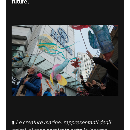
future.
⬆️
Le creature marine, rappresentanti degli