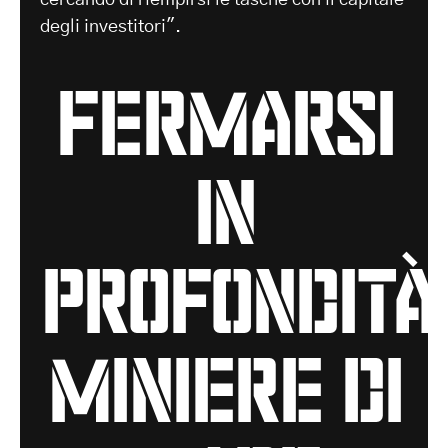
degli investitori".
fermarsi
in
profondità
miniere di