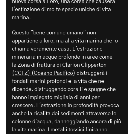
nuova corsa all'oro, una corsa che causerà
l'estinzione di molte specie uniche di vita
marina.
Questo "bene comune umano" non
appartiene a loro, ma alla vita marina che lo
chiama veramente casa. L'estrazione
mineraria in acque profonde in aree come
la
Zona di frattura di Clarion Clipperton
(CCFZ) (Oceano Pacifico)
distruggerà i
fondali marini profondi e la vita che ne
dipende, distruggendo coralli e spugne che
hanno impiegato migliaia di anni per
crescere. L'estrazione in profondità provoca
anche la risalita dei sedimenti attraverso le
colonne d'acqua, danneggiando ancora di più
la vita marina. I metalli tossici finiranno