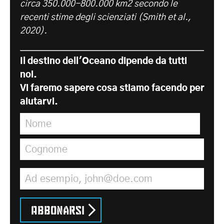
circa 350.000-800.000 km2 secondo le
recenti stime degli scienziati (Smith et al.,
2020).
Il destino dell'Oceano dipende da tutti
noi.
Vi faremo sapere cosa stiamo facendo per
aiutarvi.
Nome
*
Cognome
*
Indirizzo e-mail
*
Abbonarsi