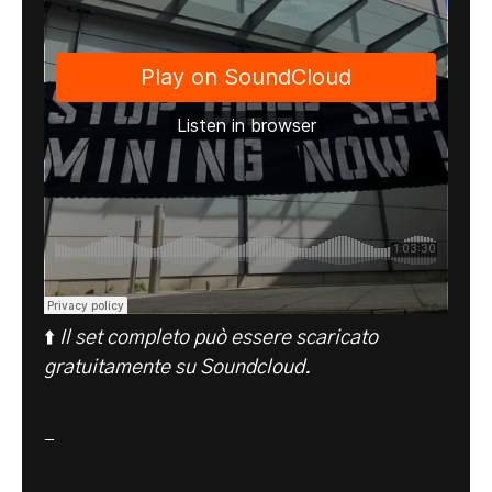
⬆️
Il set completo può essere scaricato
gratuitamente su
Soundcloud
.
-