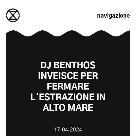
salta al contenuto
navigazione
DJ BENTHOS
INVEISCE PER
FERMARE
L'ESTRAZIONE IN
ALTO MARE
17.04.2024