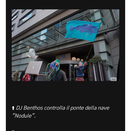
⬆️
DJ Benthos controlla il ponte della nave
"Nodule".