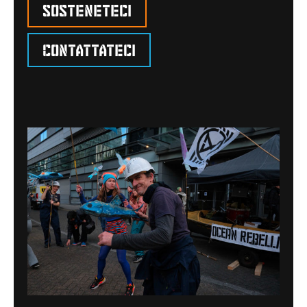
Sosteneteci
Contattateci