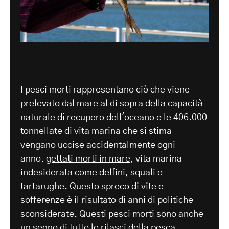
I pesci morti rappresentano ciò che viene
prelevato dal mare al di sopra della capacità
naturale di recupero dell'oceano e le 406.000
tonnellate di vita marina che si stima
vengano uccise accidentalmente ogni
anno.
gettati morti in mare,
vita marina
indesiderata come delfini, squali e
tartarughe. Questo spreco di vite e
sofferenze è il risultato di anni di politiche
sconsiderate. Questi pesci morti sono anche
un segno di tutte le
rilasci della pesca