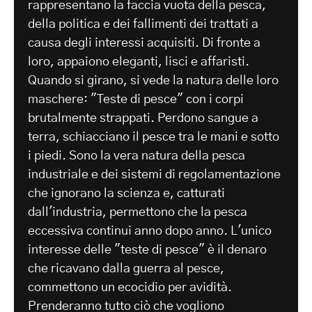
rappresentano la faccia vuota della pesca,
della politica e dei fallimenti dei trattati a
causa degli interessi acquisiti. Di fronte a
loro, appaiono eleganti, lisci e affaristi.
Quando si girano, si vede la natura delle loro
maschere: "Teste di pesce" con i corpi
brutalmente strappati. Perdono sangue a
terra, schiacciano il pesce tra le mani e sotto
i piedi. Sono la vera natura della pesca
industriale e dei sistemi di regolamentazione
che ignorano la scienza e, catturati
dall'industria, permettono che la pesca
eccessiva continui anno dopo anno. L'unico
interesse delle "teste di pesce" è il denaro
che ricavano dalla guerra al pesce,
commettono un ecocidio per avidità.
Prenderanno tutto ciò che vogliono