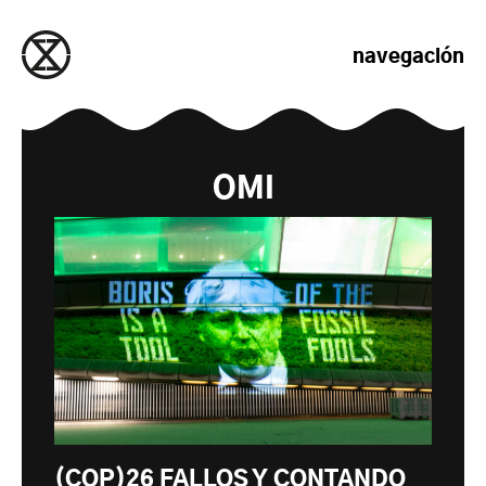
saltar al contenido
navegación
OMI
(COP)26 FALLOS Y CONTANDO