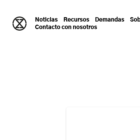
saltar al contenido
Noticias
Recursos
Demandas
Sob
Contacto con nosotros