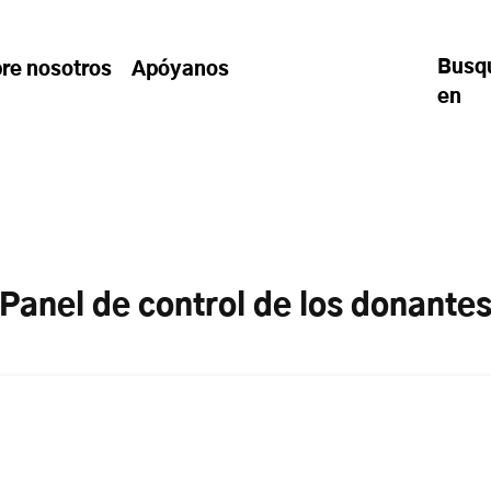
Busq
re nosotros
Apóyanos
en
Panel de control de los donante